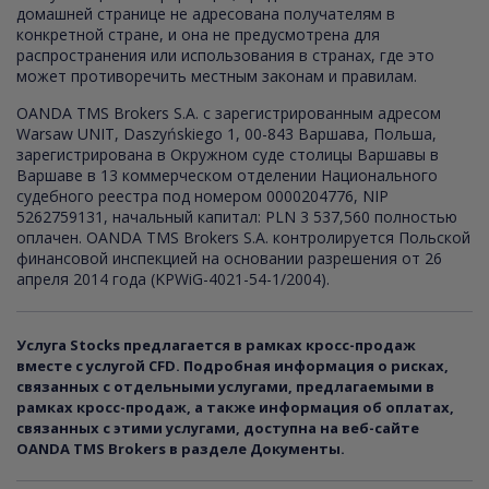
домашней странице не адресована получателям в
конкретной стране, и она не предусмотрена для
распространения или использования в странах, где это
может противоречить местным законам и правилам.
OANDA TMS Brokers S.A. с зарегистрированным адресом
Warsaw UNIT, Daszyńskiego 1, 00-843 Варшава, Польша,
зарегистрирована в Окружном суде столицы Варшавы в
Варшаве в 13 коммерческом отделении Национального
судебного реестра под номером 0000204776, NIP
5262759131, начальный капитал: PLN 3 537,560 полностью
оплачен. OANDA TMS Brokers S.A. контролируется Польской
финансовой инспекцией на основании разрешения от 26
апреля 2014 года (KPWiG-4021-54-1/2004).
Услуга Stocks предлагается в рамках кросс-продаж
вместе с услугой CFD. Подробная информация о рисках,
связанных с отдельными услугами, предлагаемыми в
рамках кросс-продаж, а также информация об оплатах,
связанных с этими услугами, доступна на веб-сайте
OANDA TMS Brokers в разделе Документы.