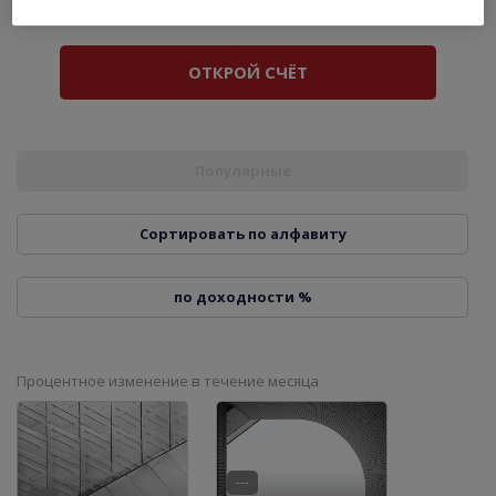
ОТКРОЙ СЧЁТ
Популярные
Сортировать по алфавиту
по доходности %
Процентное изменение в течение месяца
---