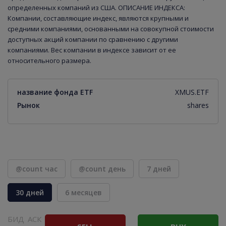
определенных компаний из США. ОПИСАНИЕ ИНДЕКСА:
Компании, составляющие индекс, являются крупными и
средними компаниями, основанными на совокупной стоимости
доступных акций компании по сравнению с другими
компаниями. Вес компании в индексе зависит от ее
относительного размера.
название фонда ETF
XMUS.ETF
Рынок
shares
@count час
@count день
7 дней
30 дней
6 месяцев
БИД
АСК