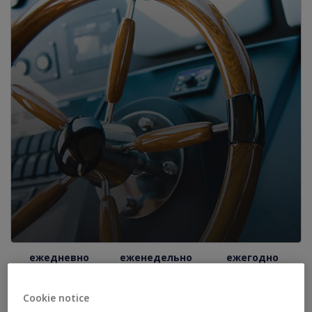
ежедневно
еженедельно
ежегодно
0.00%
3.08%
-46.44%
Cookie notice
SPDR SELECT SECTOR FUND - CONSUMER DISCRETIONARY это