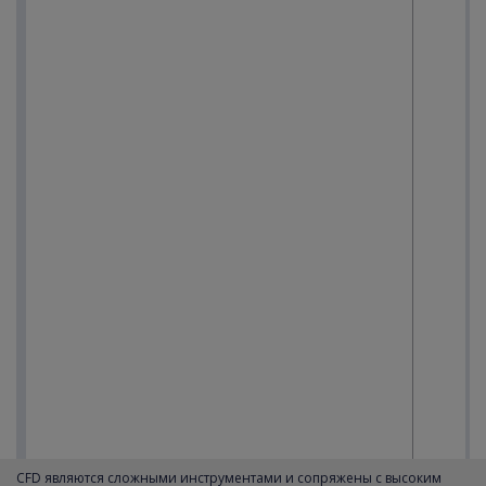
CFD являются сложными инструментами и сопряжены с высоким