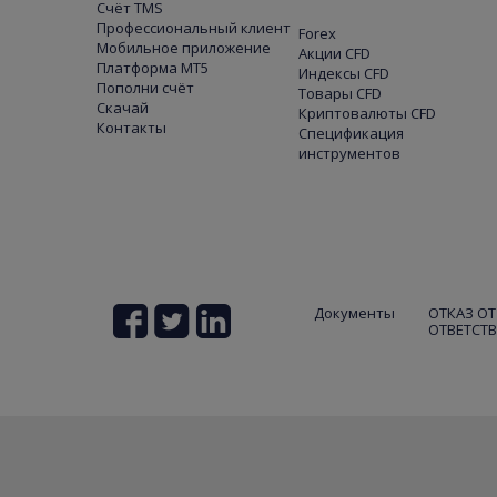
Счёт TMS
Профессиональный клиент
Forex
Мобильное приложение
Акции CFD
Платформа МТ5
Индексы CFD
Пополни счёт
Товары CFD
Скачай
Криптовалюты CFD
Контакты
Спецификация
инструментов
Документы
ОТКАЗ ОТ
ОТВЕТСТ