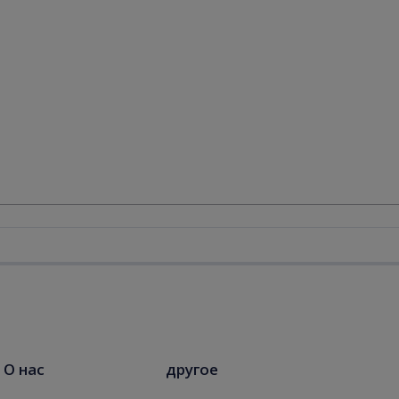
О нас
другое