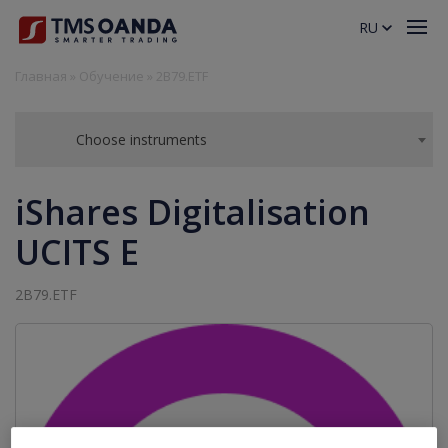
RU
Главная
»
Обучение
»
2B79.ETF
Choose instruments
iShares Digitalisation
UCITS E
2B79.ETF