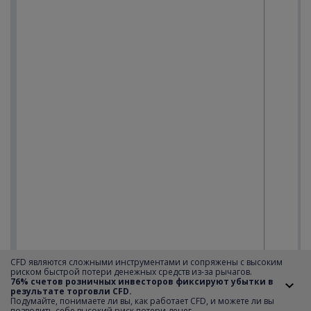
CFD являются сложными инструментами и сопряжены с высоким
риском быстрой потери денежных средств из-за рычагов.
76% счетов розничных инвесторов фиксируют убытки в
результате торговли CFD.
Подумайте, понимаете ли вы, как работает CFD, и можете ли вы
позволить себе высокий риск потери денег.