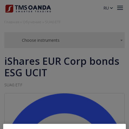
RU
Главная
»
Обучение
»
SUA0.ETF
Choose instruments
iShares EUR Corp bonds
ESG UCIT
SUA0.ETF