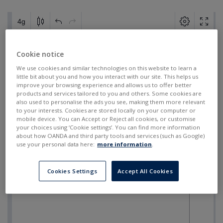
Cookie notice
We use cookies and similar technologies on this website to learn a
little bit about you and how you interact with our site. This helps us
improve your browsing experience and allows us to offer better
products and services tailored to you and others. Some cookies are
also used to personalise the ads you see, making them more relevant
to your interests. Cookies are stored locally on your computer or
mobile device. You can Accept or Reject all cookies, or customise
your choices using ‘Cookie settings’. You can find more information
about how OANDA and third party tools and services (such as Google)
use your personal data here:
more information
.
Cookies Settings
Accept All Cookies