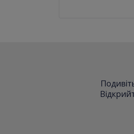
Подивіть
Відкрийт