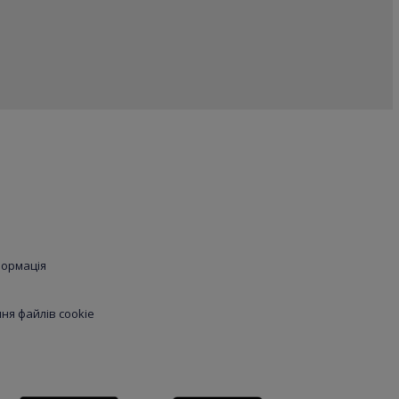
формація
я файлів cookie