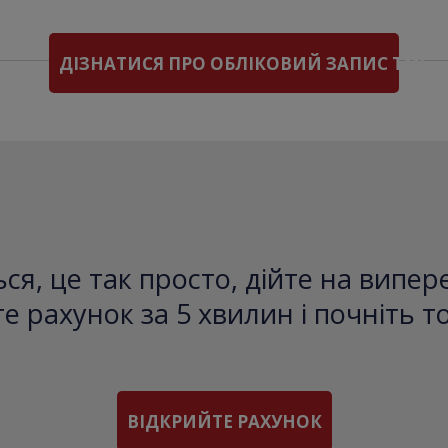
ДІЗНАТИСЯ ПРО ОБЛІКОВИЙ ЗАПИС TMS
ся, це так просто, дійте на випе
е рахунок за 5 хвилин і почніть т
ВІДКРИЙТЕ РАХУНОК