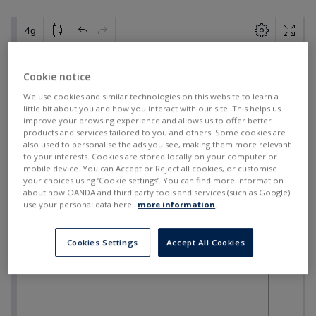
Cookie notice
We use cookies and similar technologies on this website to learn a
little bit about you and how you interact with our site. This helps us
improve your browsing experience and allows us to offer better
products and services tailored to you and others. Some cookies are
also used to personalise the ads you see, making them more relevant
to your interests. Cookies are stored locally on your computer or
mobile device. You can Accept or Reject all cookies, or customise
your choices using ‘Cookie settings’. You can find more information
about how OANDA and third party tools and services (such as Google)
use your personal data here:
more information
.
Cookies Settings
Accept All Cookies