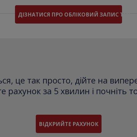
ДІЗНАТИСЯ ПРО ОБЛІКОВИЙ ЗАПИС TMS
ся, це так просто, дійте на випе
е рахунок за 5 хвилин і почніть т
ВІДКРИЙТЕ РАХУНОК