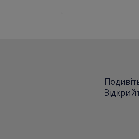
Подивіть
Відкрийт