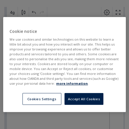
Cookie notice
We use cookies and similar technologies on this website to learn a
little bit about you and how you interact with our site. This helps us
improve your browsing experience and allows us to offer better
products and services tailored to you and others. Some cookies are
also used to personalise the ads you see, making them more relevant
to your interests. Cookies are stored locally on your computer or
mobile device. You can Accept or Reject all cookies, or customise
your choices using ‘Cookie settings’. You can find more information
about how OANDA and third party tools and services (such as Google)
use your personal data here:
more information
.
Cookies Settings
Accept All Cookies