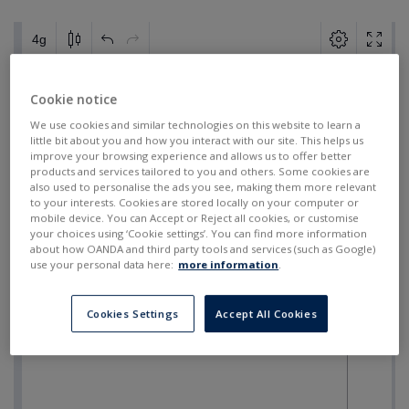
Cookie notice
We use cookies and similar technologies on this website to learn a
little bit about you and how you interact with our site. This helps us
improve your browsing experience and allows us to offer better
products and services tailored to you and others. Some cookies are
also used to personalise the ads you see, making them more relevant
to your interests. Cookies are stored locally on your computer or
mobile device. You can Accept or Reject all cookies, or customise
your choices using ‘Cookie settings’. You can find more information
about how OANDA and third party tools and services (such as Google)
use your personal data here:
more information
.
Cookies Settings
Accept All Cookies