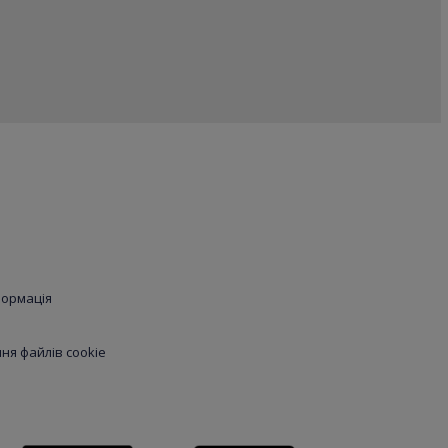
формація
я файлів cookie