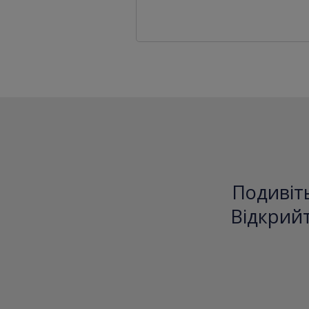
Подивіть
Відкрийт