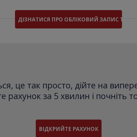
ДІЗНАТИСЯ ПРО ОБЛІКОВИЙ ЗАПИС TMS
ся, це так просто, дійте на випе
е рахунок за 5 хвилин і почніть т
ВІДКРИЙТЕ РАХУНОК