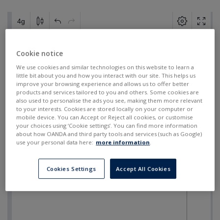
Cookie notice
We use cookies and similar technologies on this website to learn a
little bit about you and how you interact with our site. This helps us
improve your browsing experience and allows us to offer better
products and services tailored to you and others. Some cookies are
also used to personalise the ads you see, making them more relevant
to your interests. Cookies are stored locally on your computer or
mobile device. You can Accept or Reject all cookies, or customise
your choices using ‘Cookie settings’. You can find more information
about how OANDA and third party tools and services (such as Google)
use your personal data here:
more information
.
Cookies Settings
Accept All Cookies