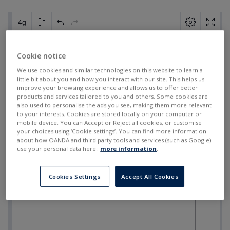
Cookie notice
We use cookies and similar technologies on this website to learn a
little bit about you and how you interact with our site. This helps us
improve your browsing experience and allows us to offer better
products and services tailored to you and others. Some cookies are
also used to personalise the ads you see, making them more relevant
to your interests. Cookies are stored locally on your computer or
mobile device. You can Accept or Reject all cookies, or customise
your choices using ‘Cookie settings’. You can find more information
about how OANDA and third party tools and services (such as Google)
use your personal data here:
more information
.
Cookies Settings
Accept All Cookies