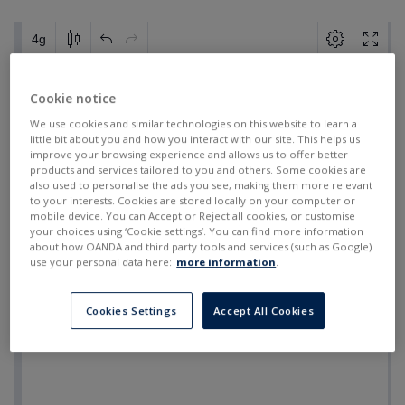
Cookie notice
We use cookies and similar technologies on this website to learn a
little bit about you and how you interact with our site. This helps us
improve your browsing experience and allows us to offer better
products and services tailored to you and others. Some cookies are
also used to personalise the ads you see, making them more relevant
to your interests. Cookies are stored locally on your computer or
mobile device. You can Accept or Reject all cookies, or customise
your choices using ‘Cookie settings’. You can find more information
about how OANDA and third party tools and services (such as Google)
use your personal data here:
more information
.
Cookies Settings
Accept All Cookies