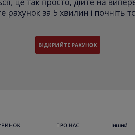
ся, це так просто, дійте на випе
е рахунок за 5 хвилин і почніть т
ВІДКРИЙТЕ РАХУНОК
?
РИНОК
ПРО НАС
Інший