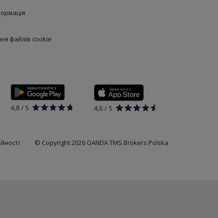
формація
я файлів cookie
ійності
© Copyright 2026 OANDA TMS Brokers Polska