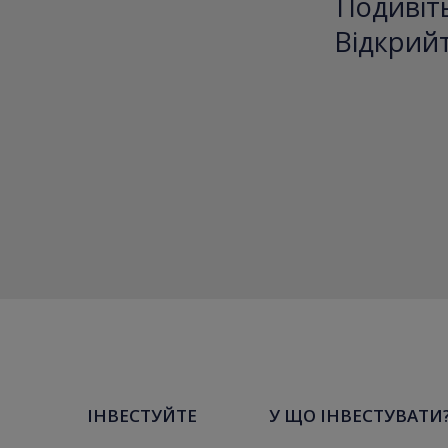
Подивіть
Відкрийт
ІНВЕСТУЙТЕ
У ЩО ІНВЕСТУВАТИ