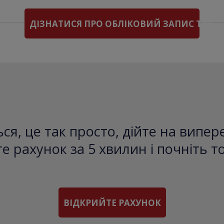
ДІЗНАТИСЯ ПРО ОБЛІКОВИЙ ЗАПИС TMS
ся, це так просто, дійте на випе
е рахунок за 5 хвилин і почніть т
ВІДКРИЙТЕ РАХУНОК