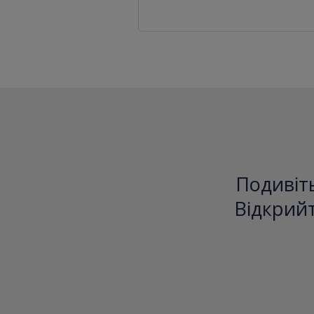
Подивіть
Відкрийт