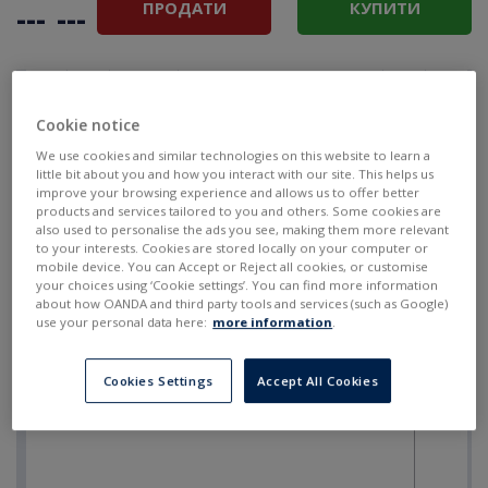
ПРОДАТИ
КУПИТИ
---
---
Cookie notice
We use cookies and similar technologies on this website to learn a
little bit about you and how you interact with our site. This helps us
improve your browsing experience and allows us to offer better
products and services tailored to you and others. Some cookies are
also used to personalise the ads you see, making them more relevant
to your interests. Cookies are stored locally on your computer or
mobile device. You can Accept or Reject all cookies, or customise
your choices using ‘Cookie settings’. You can find more information
about how OANDA and third party tools and services (such as Google)
use your personal data here:
more information
.
Cookies Settings
Accept All Cookies