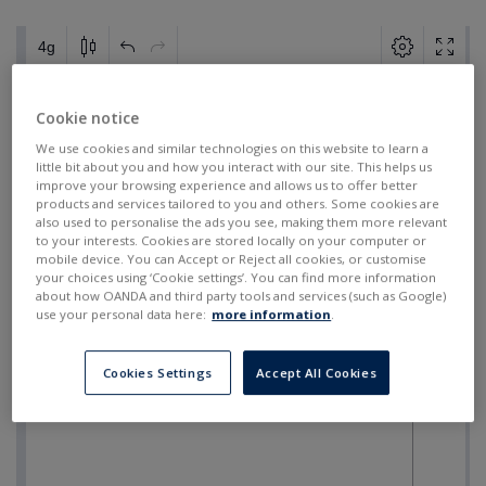
Cookie notice
We use cookies and similar technologies on this website to learn a
little bit about you and how you interact with our site. This helps us
improve your browsing experience and allows us to offer better
products and services tailored to you and others. Some cookies are
also used to personalise the ads you see, making them more relevant
to your interests. Cookies are stored locally on your computer or
mobile device. You can Accept or Reject all cookies, or customise
your choices using ‘Cookie settings’. You can find more information
about how OANDA and third party tools and services (such as Google)
use your personal data here:
more information
.
Cookies Settings
Accept All Cookies