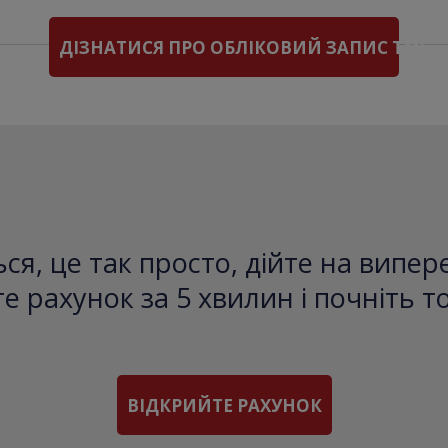
ДІЗНАТИСЯ ПРО ОБЛІКОВИЙ ЗАПИС TMS
ся, це так просто, дійте на випе
е рахунок за 5 хвилин і почніть т
ВІДКРИЙТЕ РАХУНОК