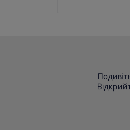
Подивіть
Відкрийт