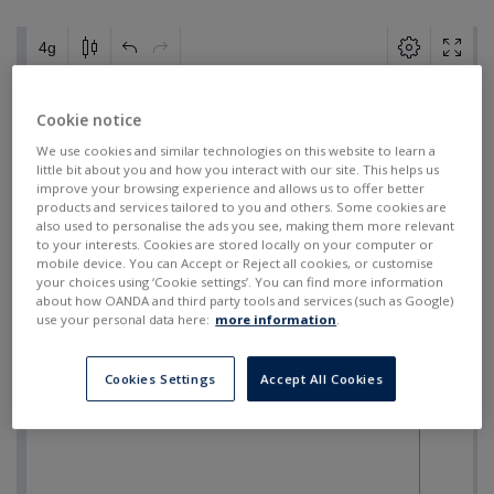
Cookie notice
We use cookies and similar technologies on this website to learn a
little bit about you and how you interact with our site. This helps us
improve your browsing experience and allows us to offer better
products and services tailored to you and others. Some cookies are
also used to personalise the ads you see, making them more relevant
to your interests. Cookies are stored locally on your computer or
mobile device. You can Accept or Reject all cookies, or customise
your choices using ‘Cookie settings’. You can find more information
about how OANDA and third party tools and services (such as Google)
use your personal data here:
more information
.
Cookies Settings
Accept All Cookies