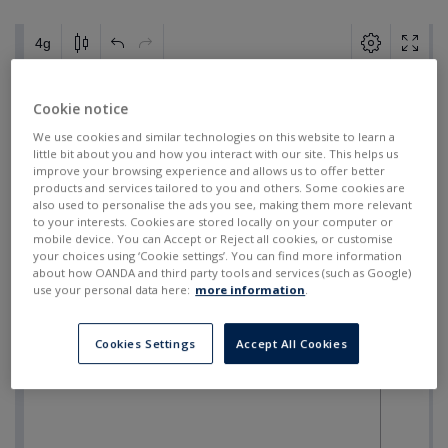
Cookie notice
We use cookies and similar technologies on this website to learn a
little bit about you and how you interact with our site. This helps us
improve your browsing experience and allows us to offer better
products and services tailored to you and others. Some cookies are
also used to personalise the ads you see, making them more relevant
to your interests. Cookies are stored locally on your computer or
mobile device. You can Accept or Reject all cookies, or customise
your choices using ‘Cookie settings’. You can find more information
about how OANDA and third party tools and services (such as Google)
use your personal data here:
more information
.
Cookies Settings
Accept All Cookies