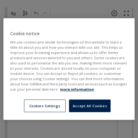
Cookie notice
We use cookies and similar technologies on this website to learn a
little bit about you and how you interact with our site. This helps us
improve your browsing experience and allows us to offer better
products and services tailored to you and others. Some cookies are
also used to personalise the ads you see, making them more relevant
to your interests. Cookies are stored locally on your computer or
mobile device. You can Accept or Reject all cookies, or customise
your choices using ‘Cookie settings’. You can find more information
about how OANDA and third party tools and services (such as Google)
use your personal data here:
more information
.
Cookies Settings
Accept All Cookies