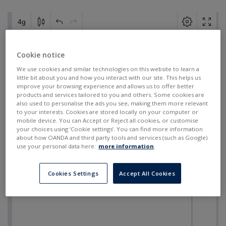
Cookie notice
We use cookies and similar technologies on this website to learn a
little bit about you and how you interact with our site. This helps us
improve your browsing experience and allows us to offer better
products and services tailored to you and others. Some cookies are
also used to personalise the ads you see, making them more relevant
to your interests. Cookies are stored locally on your computer or
mobile device. You can Accept or Reject all cookies, or customise
your choices using ‘Cookie settings’. You can find more information
about how OANDA and third party tools and services (such as Google)
use your personal data here:
more information
.
Cookies Settings
Accept All Cookies