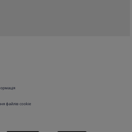
формація
я файлів cookie