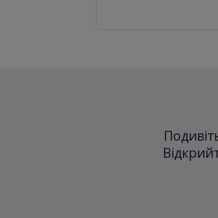
Подивіть
Відкрийт