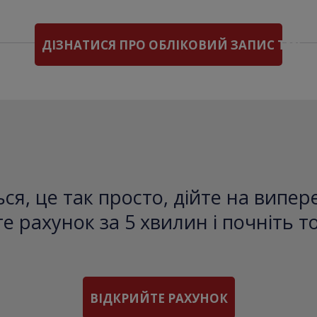
ДІЗНАТИСЯ ПРО ОБЛІКОВИЙ ЗАПИС TMS
ся, це так просто, дійте на випе
е рахунок за 5 хвилин і почніть т
ВІДКРИЙТЕ РАХУНОК