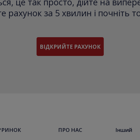
ся, це так просто, дійте на випе
е рахунок за 5 хвилин і почніть т
ВІДКРИЙТЕ РАХУНОК
?
РИНОК
ПРО НАС
Інший