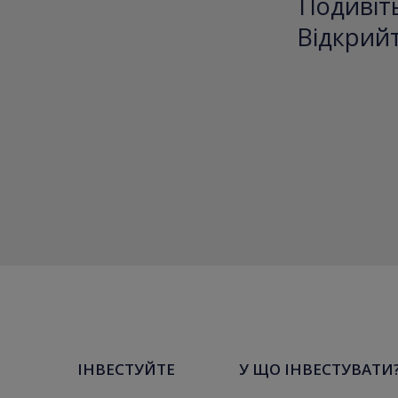
Подивіть
Відкрийт
ІНВЕСТУЙТЕ
У ЩО ІНВЕСТУВАТИ