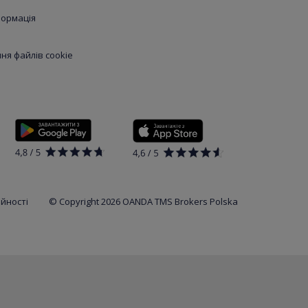
формація
я файлів cookie
ійності
© Copyright 2026 OANDA TMS Brokers Polska