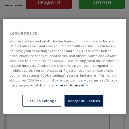
ПРОДАТИ
КУПИТИ
---
---
Cookie notice
We use cookies and similar technologies on this website to learn a
little bit about you and how you interact with our site. This helps us
improve your browsing experience and allows us to offer better
products and services tailored to you and others. Some cookies are
also used to personalise the ads you see, making them more relevant
to your interests. Cookies are stored locally on your computer or
mobile device. You can Accept or Reject all cookies, or customise
your choices using ‘Cookie settings’. You can find more information
about how OANDA and third party tools and services (such as Google)
use your personal data here:
more information
.
Cookies Settings
Accept All Cookies