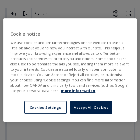
Cookie notice
We use cookies and similar technologies on this website to learn a
little bit about you and how you interact with our site. This helps us
improve your browsing experience and allows us to offer better
products and services tailored to you and others. Some cookies are
also used to personalise the ads you see, making them more relevant
to your interests. Cookies are stored locally on your computer or
mobile device. You can Accept or Reject all cookies, or customise
your choices using ‘Cookie settings’. You can find more information
about how OANDA and third party tools and services (such as Google)
use your personal data here:
more information
.
Cookies Settings
Accept All Cookies