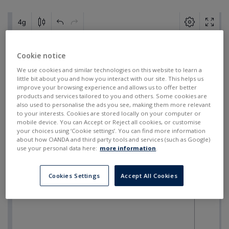
Cookie notice
We use cookies and similar technologies on this website to learn a
little bit about you and how you interact with our site. This helps us
improve your browsing experience and allows us to offer better
products and services tailored to you and others. Some cookies are
also used to personalise the ads you see, making them more relevant
to your interests. Cookies are stored locally on your computer or
mobile device. You can Accept or Reject all cookies, or customise
your choices using ‘Cookie settings’. You can find more information
about how OANDA and third party tools and services (such as Google)
use your personal data here:
more information
.
Cookies Settings
Accept All Cookies