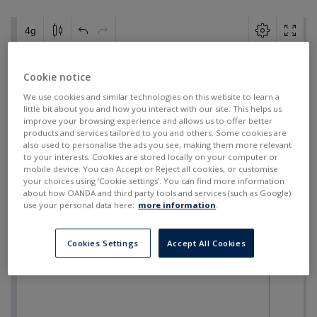
Cookie notice
We use cookies and similar technologies on this website to learn a
little bit about you and how you interact with our site. This helps us
improve your browsing experience and allows us to offer better
products and services tailored to you and others. Some cookies are
also used to personalise the ads you see, making them more relevant
to your interests. Cookies are stored locally on your computer or
mobile device. You can Accept or Reject all cookies, or customise
your choices using ‘Cookie settings’. You can find more information
about how OANDA and third party tools and services (such as Google)
use your personal data here:
more information
.
Cookies Settings
Accept All Cookies