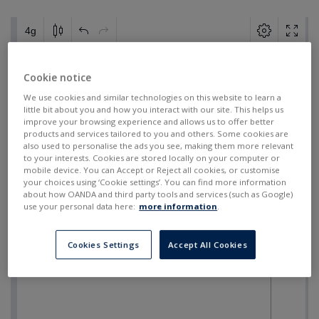
Cookie notice
We use cookies and similar technologies on this website to learn a
little bit about you and how you interact with our site. This helps us
improve your browsing experience and allows us to offer better
products and services tailored to you and others. Some cookies are
also used to personalise the ads you see, making them more relevant
to your interests. Cookies are stored locally on your computer or
mobile device. You can Accept or Reject all cookies, or customise
your choices using ‘Cookie settings’. You can find more information
about how OANDA and third party tools and services (such as Google)
use your personal data here:
more information
.
Cookies Settings
Accept All Cookies