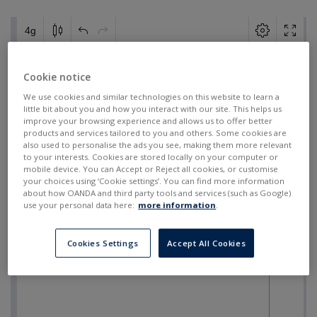
Cookie notice
We use cookies and similar technologies on this website to learn a
little bit about you and how you interact with our site. This helps us
improve your browsing experience and allows us to offer better
products and services tailored to you and others. Some cookies are
also used to personalise the ads you see, making them more relevant
to your interests. Cookies are stored locally on your computer or
mobile device. You can Accept or Reject all cookies, or customise
your choices using ‘Cookie settings’. You can find more information
about how OANDA and third party tools and services (such as Google)
use your personal data here:
more information
.
Cookies Settings
Accept All Cookies