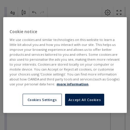
Cookie notice
We use cookies and similar technologies on this website to learn a
little bit about you and how you interact with our site. This helps us
improve your browsing experience and allows us to offer better
products and services tailored to you and others. Some cookies are
also used to personalise the ads you see, making them more relevant
to your interests. Cookies are stored locally on your computer or
mobile device. You can Accept or Reject all cookies, or customise
your choices using ‘Cookie settings’. You can find more information
about how OANDA and third party tools and services (such as Google)
use your personal data here:
more information
.
Cookies Settings
Accept All Cookies