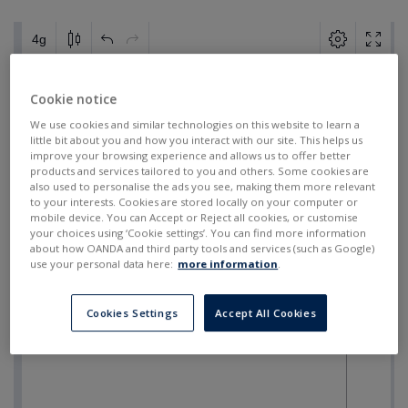
Cookie notice
We use cookies and similar technologies on this website to learn a
little bit about you and how you interact with our site. This helps us
improve your browsing experience and allows us to offer better
products and services tailored to you and others. Some cookies are
also used to personalise the ads you see, making them more relevant
to your interests. Cookies are stored locally on your computer or
mobile device. You can Accept or Reject all cookies, or customise
your choices using ‘Cookie settings’. You can find more information
about how OANDA and third party tools and services (such as Google)
use your personal data here:
more information
.
Cookies Settings
Accept All Cookies