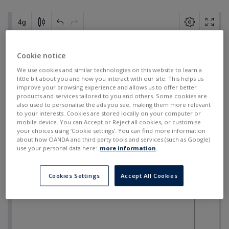
Cookie notice
We use cookies and similar technologies on this website to learn a
little bit about you and how you interact with our site. This helps us
improve your browsing experience and allows us to offer better
products and services tailored to you and others. Some cookies are
also used to personalise the ads you see, making them more relevant
to your interests. Cookies are stored locally on your computer or
mobile device. You can Accept or Reject all cookies, or customise
your choices using ‘Cookie settings’. You can find more information
about how OANDA and third party tools and services (such as Google)
use your personal data here:
more information
.
Cookies Settings
Accept All Cookies