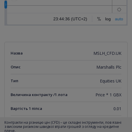
Назва
MSLH_CFD.UK
Опис
Marshalls Plc
Тип
Equities UK
Величина контракту /1 лота
Price * 1 GBX
Вартість 1 піпса
0.01
Мінімальний крок котирувань
0.01
Контракти на різницю цін (CFD) – це складні інструменти, пов язані
з високим ризиком швидкої втрати грошей з огляду на кредитне
плече.