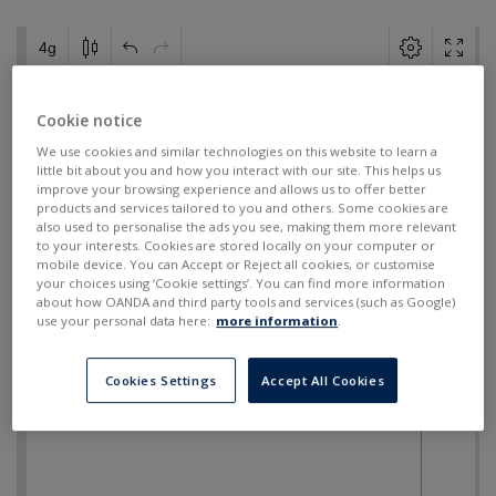
Cookie notice
We use cookies and similar technologies on this website to learn a
little bit about you and how you interact with our site. This helps us
improve your browsing experience and allows us to offer better
products and services tailored to you and others. Some cookies are
also used to personalise the ads you see, making them more relevant
to your interests. Cookies are stored locally on your computer or
mobile device. You can Accept or Reject all cookies, or customise
your choices using ‘Cookie settings’. You can find more information
about how OANDA and third party tools and services (such as Google)
use your personal data here:
more information
.
Cookies Settings
Accept All Cookies