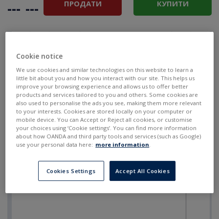
ПРОДАТИ
КУПИТИ
---
---
Cookie notice
We use cookies and similar technologies on this website to learn a
little bit about you and how you interact with our site. This helps us
improve your browsing experience and allows us to offer better
products and services tailored to you and others. Some cookies are
also used to personalise the ads you see, making them more relevant
to your interests. Cookies are stored locally on your computer or
mobile device. You can Accept or Reject all cookies, or customise
your choices using ‘Cookie settings’. You can find more information
about how OANDA and third party tools and services (such as Google)
use your personal data here:
more information
.
Cookies Settings
Accept All Cookies