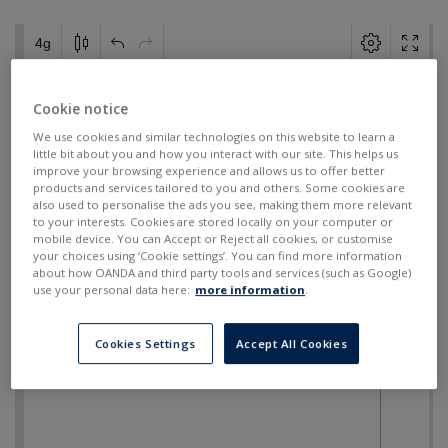
Cookie notice
We use cookies and similar technologies on this website to learn a
little bit about you and how you interact with our site. This helps us
improve your browsing experience and allows us to offer better
products and services tailored to you and others. Some cookies are
also used to personalise the ads you see, making them more relevant
to your interests. Cookies are stored locally on your computer or
mobile device. You can Accept or Reject all cookies, or customise
your choices using ‘Cookie settings’. You can find more information
about how OANDA and third party tools and services (such as Google)
use your personal data here:
more information
.
Cookies Settings
Accept All Cookies