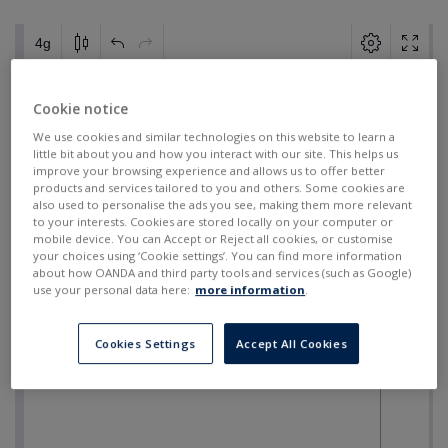
Cookie notice
We use cookies and similar technologies on this website to learn a
little bit about you and how you interact with our site. This helps us
improve your browsing experience and allows us to offer better
products and services tailored to you and others. Some cookies are
also used to personalise the ads you see, making them more relevant
to your interests. Cookies are stored locally on your computer or
mobile device. You can Accept or Reject all cookies, or customise
your choices using ‘Cookie settings’. You can find more information
about how OANDA and third party tools and services (such as Google)
use your personal data here:
more information
.
Cookies Settings
Accept All Cookies