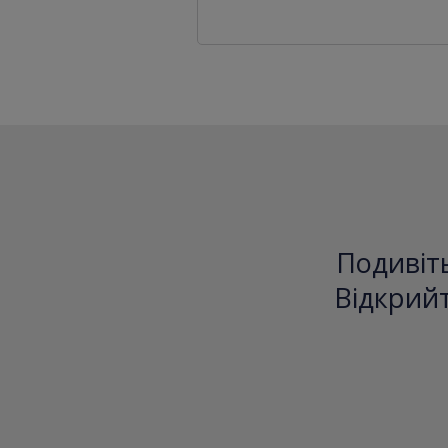
Подивіть
Відкрийт