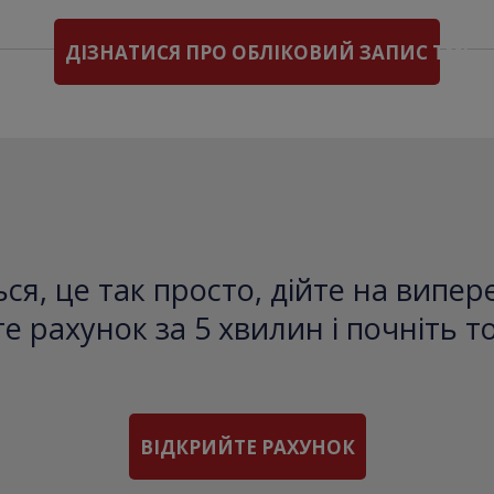
ДІЗНАТИСЯ ПРО ОБЛІКОВИЙ ЗАПИС TMS
ся, це так просто, дійте на випе
е рахунок за 5 хвилин і почніть т
ВІДКРИЙТЕ РАХУНОК