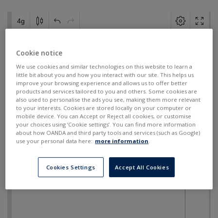
Cookie notice
We use cookies and similar technologies on this website to learn a
little bit about you and how you interact with our site. This helps us
improve your browsing experience and allows us to offer better
products and services tailored to you and others. Some cookies are
also used to personalise the ads you see, making them more relevant
to your interests. Cookies are stored locally on your computer or
mobile device. You can Accept or Reject all cookies, or customise
your choices using ‘Cookie settings’. You can find more information
about how OANDA and third party tools and services (such as Google)
use your personal data here:
more information
.
Cookies Settings
Accept All Cookies