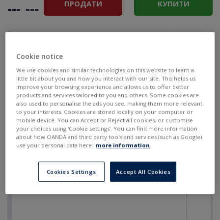
ПРОДАТИ
КУПИТИ
---
---
Cookie notice
We use cookies and similar technologies on this website to learn a
little bit about you and how you interact with our site. This helps us
improve your browsing experience and allows us to offer better
products and services tailored to you and others. Some cookies are
also used to personalise the ads you see, making them more relevant
to your interests. Cookies are stored locally on your computer or
mobile device. You can Accept or Reject all cookies, or customise
your choices using ‘Cookie settings’. You can find more information
about how OANDA and third party tools and services (such as Google)
use your personal data here:
more information
.
Cookies Settings
Accept All Cookies