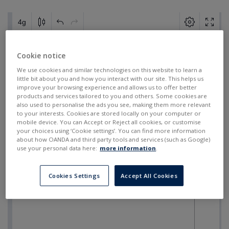
Cookie notice
We use cookies and similar technologies on this website to learn a
little bit about you and how you interact with our site. This helps us
improve your browsing experience and allows us to offer better
products and services tailored to you and others. Some cookies are
also used to personalise the ads you see, making them more relevant
to your interests. Cookies are stored locally on your computer or
mobile device. You can Accept or Reject all cookies, or customise
your choices using ‘Cookie settings’. You can find more information
about how OANDA and third party tools and services (such as Google)
use your personal data here:
more information
.
Cookies Settings
Accept All Cookies