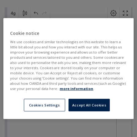
Cookie notice
We use cookies and similar technologies on this website to learn a
little bit about you and how you interact with our site. This helps us
improve your browsing experience and allows us to offer better
products and services tailored to you and others. Some cookies are
also used to personalise the ads you see, making them more relevant
to your interests. Cookies are stored locally on your computer or
mobile device. You can Accept or Reject all cookies, or customise
your choices using ‘Cookie settings’. You can find more information
about how OANDA and third party tools and services (such as Google)
use your personal data here:
more information
.
Cookies Settings
Accept All Cookies