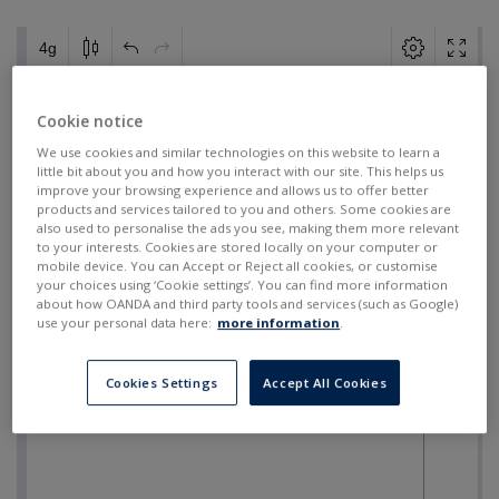
Cookie notice
We use cookies and similar technologies on this website to learn a
little bit about you and how you interact with our site. This helps us
improve your browsing experience and allows us to offer better
products and services tailored to you and others. Some cookies are
also used to personalise the ads you see, making them more relevant
to your interests. Cookies are stored locally on your computer or
mobile device. You can Accept or Reject all cookies, or customise
your choices using ‘Cookie settings’. You can find more information
about how OANDA and third party tools and services (such as Google)
use your personal data here:
more information
.
Cookies Settings
Accept All Cookies