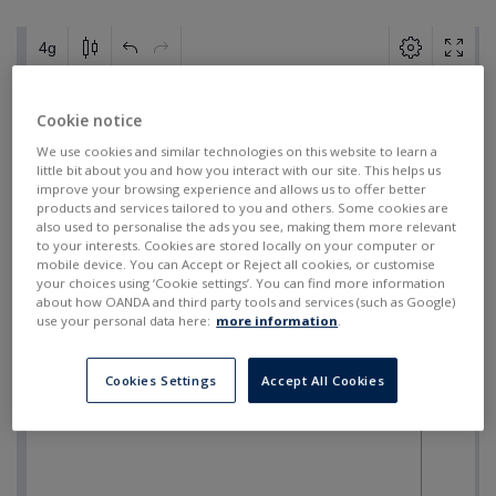
Cookie notice
We use cookies and similar technologies on this website to learn a
little bit about you and how you interact with our site. This helps us
improve your browsing experience and allows us to offer better
products and services tailored to you and others. Some cookies are
also used to personalise the ads you see, making them more relevant
to your interests. Cookies are stored locally on your computer or
mobile device. You can Accept or Reject all cookies, or customise
your choices using ‘Cookie settings’. You can find more information
about how OANDA and third party tools and services (such as Google)
use your personal data here:
more information
.
Cookies Settings
Accept All Cookies