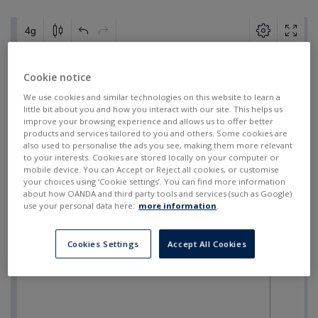
Cookie notice
We use cookies and similar technologies on this website to learn a
little bit about you and how you interact with our site. This helps us
improve your browsing experience and allows us to offer better
products and services tailored to you and others. Some cookies are
also used to personalise the ads you see, making them more relevant
to your interests. Cookies are stored locally on your computer or
mobile device. You can Accept or Reject all cookies, or customise
your choices using ‘Cookie settings’. You can find more information
about how OANDA and third party tools and services (such as Google)
use your personal data here:
more information
.
Cookies Settings
Accept All Cookies