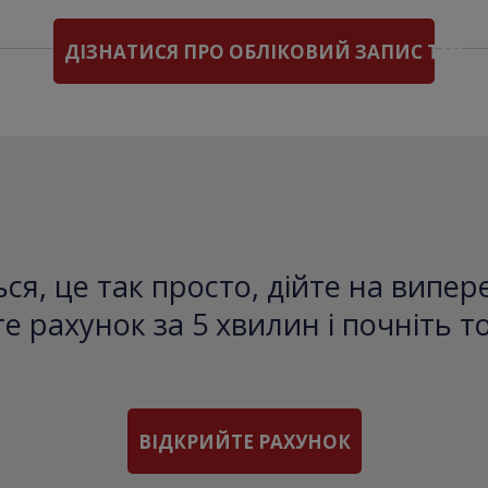
ДІЗНАТИСЯ ПРО ОБЛІКОВИЙ ЗАПИС TMS
ся, це так просто, дійте на випе
е рахунок за 5 хвилин і почніть т
ВІДКРИЙТЕ РАХУНОК