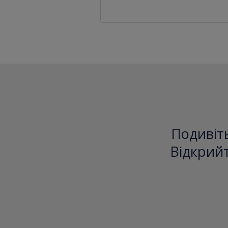
Подивіть
Відкрийт